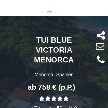
TUI BLUE
VICTORIA
MENORCA
Menorca, Spanien
ab 758 € (p.P.)